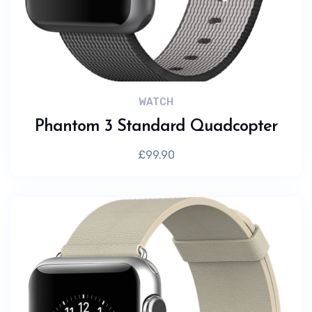
WATCH
Phantom 3 Standard Quadcopter
£
99.90