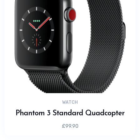
WATCH
Phantom 3 Standard Quadcopter
£
99.90