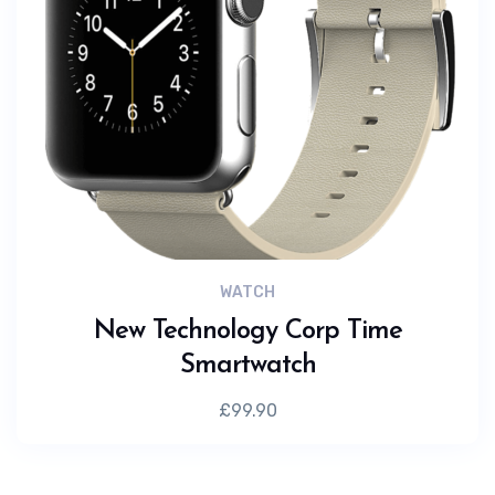
WATCH
New Technology Corp Time
Smartwatch
£
99.90