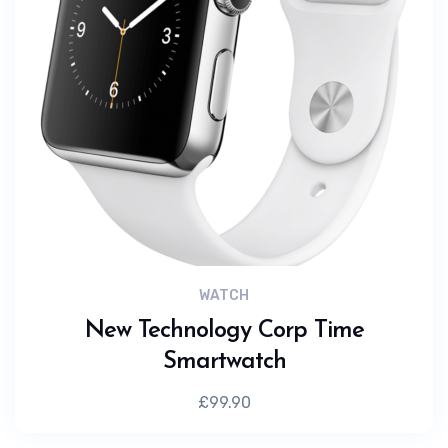
WATCH
New Technology Corp Time
Smartwatch
£
99.90