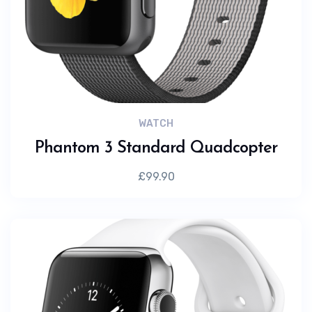
WATCH
Phantom 3 Standard Quadcopter
£
99.90