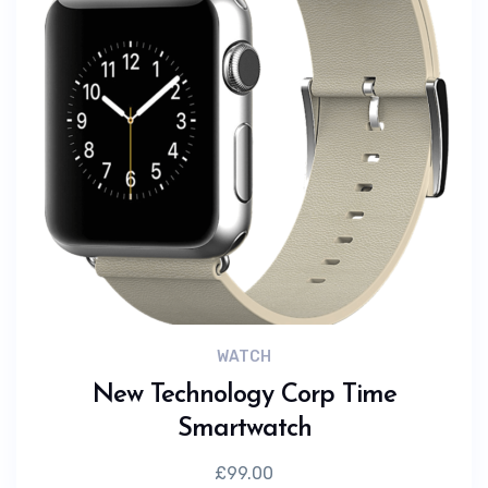
WATCH
New Technology Corp Time
Smartwatch
£
99.00