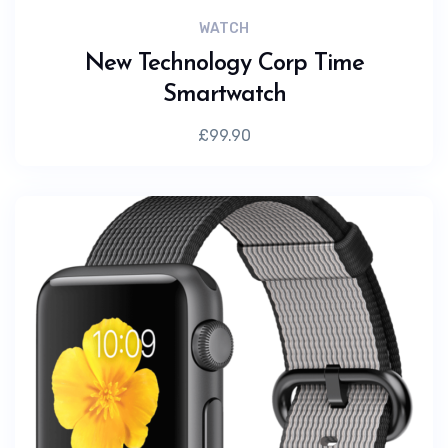
WATCH
New Technology Corp Time
Smartwatch
£
99.90